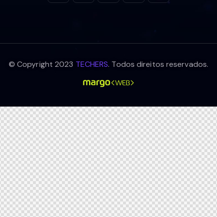
© Copyright 2023
TECHERS
. Todos direitos reservados.