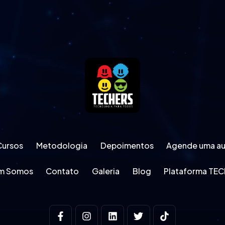
Cursos
Metodologia
Depoimentos
Agende uma aul
m Somos
Contato
Galeria
Blog
Plataforma TE