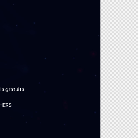
a gratuita
CHERS