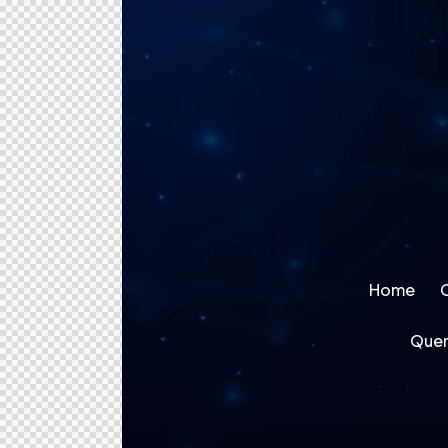
Home
Que